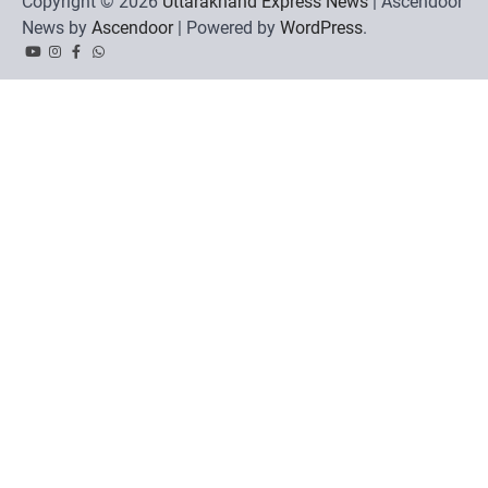
Copyright © 2026
Uttarakhand Express News
| Ascendoor
News by
Ascendoor
| Powered by
WordPress
.
YouTube
Instagram
Facebook
Whatsapp