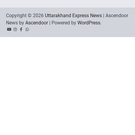
Copyright © 2026
Uttarakhand Express News
| Ascendoor
News by
Ascendoor
| Powered by
WordPress
.
YouTube
Instagram
Facebook
Whatsapp