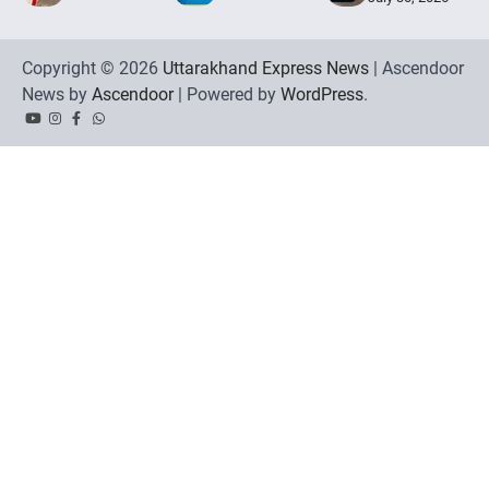
Copyright © 2026
Uttarakhand Express News
| Ascendoor
News by
Ascendoor
| Powered by
WordPress
.
YouTube
Instagram
Facebook
Whatsapp