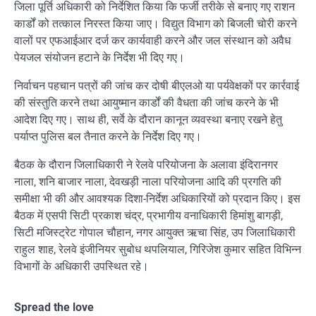
जिला पूर्ति अधिकारी को निर्देशित किया कि फर्जी तरीके से बनाए गए राशन
कार्डों को तत्काल निरस्त किया जाए। विद्युत विभाग को बिजली चोरी करने
वालों पर एफआईआर दर्ज कर कार्यवाही करने और जल संस्थान को अवैध
पेयजल संयोजन हटाने के निर्देश भी दिए गए।
निर्वाचन पहचान पत्रों की जांच कर दोषी बीएलओ या पर्यवेक्षकों पर कार्रवाई
की संस्तुति करने तथा आयुष्मान कार्डों की वैधता की जांच करने के भी
आदेश दिए गए। साथ ही, सर्वे के दौरान कानून व्यवस्था बनाए रखने हेतु
पर्याप्त पुलिस बल तैनात करने के निर्देश दिए गए।
बैठक के दौरान जिलाधिकारी ने रेलवे परियोजना के अलावा इंदिरानगर
नाला, शनि बाजार नाला, देवखड़ी नाला परियोजना आदि की प्रगति की
समीक्षा भी की और आवश्यक दिशा-निर्देश अधिकारियों को प्रदान किए। इस
बैठक में एसपी सिटी प्रकाश चंद्र, प्रभागीय वनाधिकारी हिमांशु बागड़ी,
सिटी मजिस्ट्रेट गोपाल चौहान, नगर आयुक्त ऋचा सिंह, उप जिलाधिकारी
राहुल शाह, रेलवे इंजीनियर सुबोध थपलियाल, गिरिजेश कुमार सहित विभिन्न
विभागों के अधिकारी उपस्थित रहे।
Spread the love