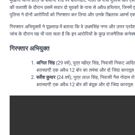
मुखानी थाना क्षेत्र के बसानी रोड पर बावनडाट नाला के पास पुलिस और
की तलाशी के दौरान उसमें सवार दो युवकों के पास से अवैध हथियार, जिनमे
पुलिस ने दोनों आरोपियों को गिरफ्तार कर लिया और उनके खिलाफ आर्म्स एक्
गिरफ्तार अभियुक्तों ने पूछताछ में बताया कि वे उधमसिंह नगर और उत्तर प्रदे
जांच के दौरान यह भी पता चला है कि इन आरोपियों के कुछ राजनैतिक कनेक्
गिरफ्तार अभियुक्त
अनिल सिंह
(29 वर्ष), पुत्र महेंद्र सिंह, निवासी निकट आदित्
बरामदगी
: एक अवैध 12 बोर का तमंचा और दो जिंदा कारतू
सर्वेश कुमार
(24 वर्ष), पुत्र लाल सिंह, निवासी गैस गोदाम र
बरामदगी
: एक अवैध 12 बोर की बंदूक और दो जिंदा कारतूस