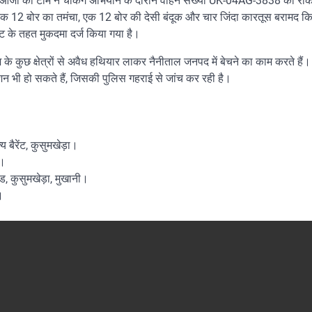
 एसओजी की टीम ने चेकिंग अभियान के दौरान वाहन संख्या UK-04AG-3838 को रो
ं एक 12 बोर का तमंचा, एक 12 बोर की देसी बंदूक और चार जिंदा कारतूस बरामद 
ट के तहत मुकदमा दर्ज किया गया है।
श के कुछ क्षेत्रों से अवैध हथियार लाकर नैनीताल जनपद में बेचने का काम करते हैं
शन भी हो सकते हैं, जिसकी पुलिस गहराई से जांच कर रही है।
य बैरेंट, कुसुमखेड़ा।
स।
ोड, कुसुमखेड़ा, मुखानी।
।