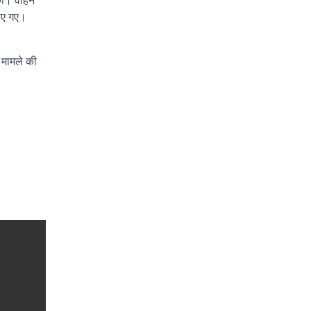
का। वाहन
किए गए।
। मामले की