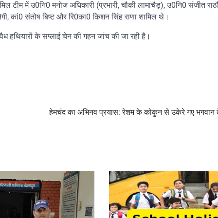
ल टीम में उ0नि0 मनोज अधिकारी (प्रभारी, चौकी लामाचैड़), उ0नि0 संजीत राठौड
ेगी, कां0 संतोष बिष्ट और रि0का0 किशन सिंह राणा शामिल थे।
अवैध हथियारों के सप्लाई चेन की गहन जांच की जा रही है।
हेमचंद का अभिनव प्रयास: रेशम के कोकुन से उकेरे गए भगवान 