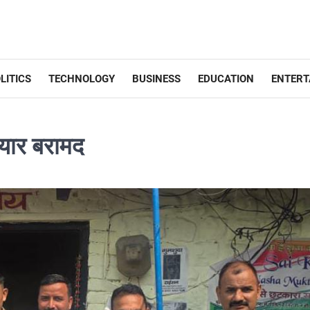
LITICS
TECHNOLOGY
BUSINESS
EDUCATION
ENTERT
ियार बरामद