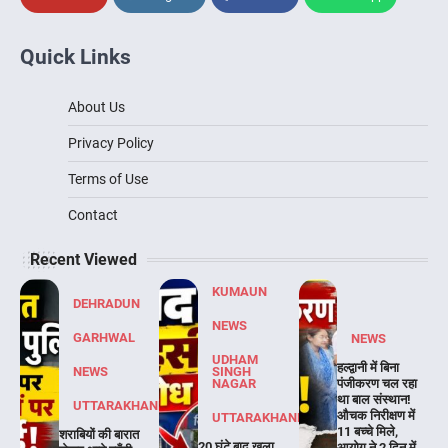
Quick Links
About Us
Privacy Policy
Terms of Use
Contact
Recent Viewed
KUMAUN
DEHRADUN
NEWS
GARHWAL
NEWS
UDHAM
हल्द्वानी में बिना
NEWS
SINGH
NAGAR
पंजीकरण चल रहा
था बाल संस्थान!
UTTARAKHAND
औचक निरीक्षण में
UTTARAKHAND
11 बच्चे मिले,
शराबियों की बारात
20 घंटे बाद खुला
आयोग ने 2 दिन में