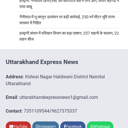
हल्द्वानी: नैनीताल डिस्ट्रिक्ट को-ऑपरेटिव बैंक में लगी आग, फायर ब्रिगेड ने
पाया काबू
नैनीताल में भू-कानून उल्लंघन पर बड़ी कार्रवाई, 250 वर्ग मीटर भूमि राज्य
सरकार में निहित
हल्द्वानी संभाग में परिवहन विभाग का बड़ा एक्शन, 257 वाहनों के चालान, 22
वाहन सीज
Uttarakhand Express News
Address
: Kidwai Nagar Haldwani District Nainital
Uttarakhand
Email
: uttarakhandexpressnews1@gmail.com
Contact
: 7351109544/9627375337
YouTube
Instagram
Facebook
Whatsapp