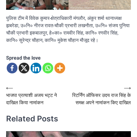
पुलिस टीम में विवेक कुमार-क्षेत्राधिकारी मंगलौर, अंकुर शर्मा थानाध्यक्ष
झबरेडा, उ०नि० नीरज रावत-चौकी प्रभारी लखनौता, उ०नि० संजय पुनिया
चौकी प्रभारी इकबालपुर, हे०का० रामवीर सिंह, कानि० रणवीर सिंह,
कानि० सुरेन्द्र चौहान, कानि० मुकेश चौहान मौजूद रहे।
Spread the love
Post
⟵
⟶
भाजपा प्रत्याशी अजय भट्ट ने
रिटर्निंग ऑफिसर उदय राज सिंह के
navigation
दाखिल किया नामांकन
समक्ष अपने नामांकन किए दाखिल
Related Posts