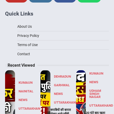
Quick Links
About Us
Privacy Policy
Terms of Use
Contact
Recent Viewed
KUMAUN
DEHRADUN
NEWS
KUMAUN
GARHWAL
UDHAM
NAINITAL
NEWS
SINGH
NAGAR
NEWS
UTTARAKHAND
UTTARAKHAND
UTTARAKHAND
शराबियों की बारात
20 घंटे बाद खुला
लेकर थाने पहुँची