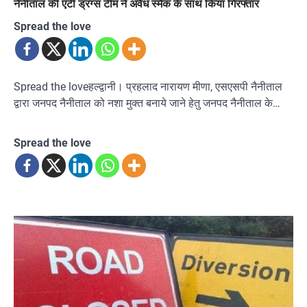
नैनीताल की एंटी ड्रग्स टीम ने अवैध स्मैक के साथ किया गिरफ्तार
Spread the love
Spread the loveहल्द्वानी। प्रहलाद नारायण मीणा, एसएसपी नैनीताल
द्वारा जनपद नैनीताल को नशा मुक्त बनाये जाने हेतु जनपद नैनीताल के…
Spread the love