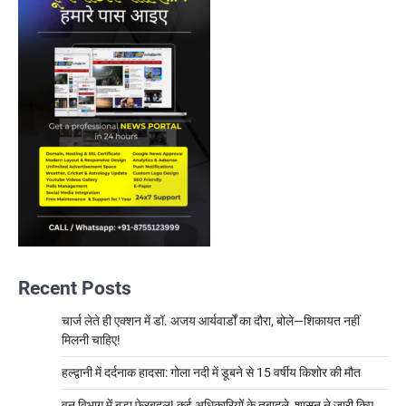
Recent Posts
चार्ज लेते ही एक्शन में डॉ. अजय आर्यवार्डों का दौरा, बोले—शिकायत नहीं
मिलनी चाहिए!
हल्द्वानी में दर्दनाक हादसा: गोला नदी में डूबने से 15 वर्षीय किशोर की मौत
वन विभाग में बड़ा फेरबदल! कई अधिकारियों के तबादले, शासन ने जारी किए