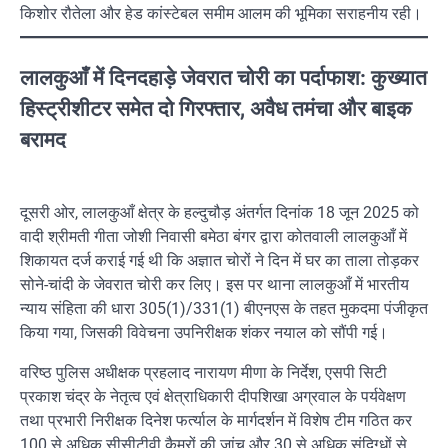
किशोर रौतेला और हेड कांस्टेबल समीम आलम की भूमिका सराहनीय रही।
लालकुआँ में दिनदहाड़े जेवरात चोरी का पर्दाफाश: कुख्यात
हिस्ट्रीशीटर समेत दो गिरफ्तार, अवैध तमंचा और बाइक
बरामद
दूसरी ओर, लालकुआँ क्षेत्र के हल्दुचौड़ अंतर्गत दिनांक 18 जून 2025 को
वादी श्रीमती गीता जोशी निवासी बमेठा बंगर द्वारा कोतवाली लालकुआँ में
शिकायत दर्ज कराई गई थी कि अज्ञात चोरों ने दिन में घर का ताला तोड़कर
सोने-चांदी के जेवरात चोरी कर लिए। इस पर थाना लालकुआँ में भारतीय
न्याय संहिता की धारा 305(1)/331(1) बीएनएस के तहत मुकदमा पंजीकृत
किया गया, जिसकी विवेचना उपनिरीक्षक शंकर नयाल को सौंपी गई।
वरिष्ठ पुलिस अधीक्षक प्रहलाद नारायण मीणा के निर्देश, एसपी सिटी
प्रकाश चंद्र के नेतृत्व एवं क्षेत्राधिकारी दीपशिखा अग्रवाल के पर्यवेक्षण
तथा प्रभारी निरीक्षक दिनेश फर्त्याल के मार्गदर्शन में विशेष टीम गठित कर
100 से अधिक सीसीटीवी कैमरों की जांच और 30 से अधिक संदिग्धों से