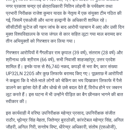
नगर प्रकाश चन्द्र एवं क्षेत्राधिकारी नितिन लोहनी के पर्यवेक्षण तथा
प्रभारी निरीक्षक राजेश कुमार यादव के नेतृत्व में एक संयुक्त टीम गठित की
गई, जिसमें एसओजी और थाना हल्द्वानी के अधिकारी शामिल रहे।
सीसीटीवी फुटेज की गहन जांच के बाद आरोपी पहचान में आए और उसी दिन
मुक्त विश्वविद्यालय के पास जंगल से कार सहित लूटा गया माल बरामद कर
तीन अभियुक्तों को गिरफ्तार कर लिया गया।
गिरफ्तार आरोपियों में गैंगलीडर राम कृपाल (39 वर्ष), संतराम (28 वर्ष) और
श्रीनाथ उर्फ श्रीराम (66 वर्ष), सभी निवासी शाहजहांपुर, उत्तर प्रदेश
शामिल हैं। इनके पास से ₹6,740 नकद, कपड़ों से भरा बैग, कार संख्या
UP32LN 2205 और कुछ लिफाफे बरामद किए गए। पूछताछ में आरोपियों
ने कबूला कि वे भोले-भाले लोगों को चेकिंग का भय दिखाकर लिफाफे में पैसे
डालने का झांसा देते हैं और धोखे से उसे बदल देते हैं, विरोध होने पर जबरन
लूट करते हैं। इस घटना में भी उन्होंने पीड़ित का बैग छीनकर भागने की बात
स्वीकार की।
इस कार्यवाही में वरिष्ठ उपनिरीक्षक महेन्द्र प्रसाद, उपनिरीक्षक संजीत
राठौर, भूपेन्द्र सिंह मेहता, जितेन्द्र बुराठोकी, कांस्टेबल महेन्द्र सिंह, अनिल
जौहरी, अनिल गिरी, सन्तोष विष्ट, धीरेन्द्र अधिकारी, संतोष (एसओजी),