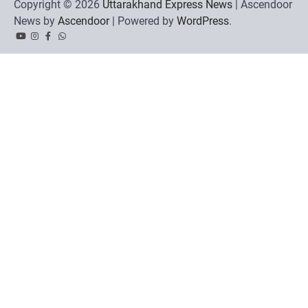
Copyright © 2026
Uttarakhand Express News
| Ascendoor
News by
Ascendoor
| Powered by
WordPress
.
YouTube
Instagram
Facebook
Whatsapp