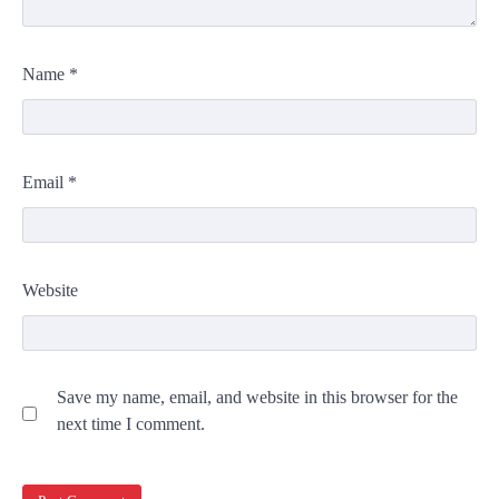
Name
*
Email
*
Website
Save my name, email, and website in this browser for the
next time I comment.