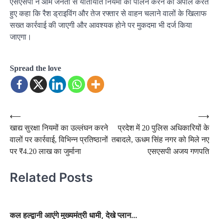
एसएसपी ने आम जनता से यातायात नियमों का पालन करने की अपील करते
हुए कहा कि रैश ड्राइविंग और तेज रफ्तार से वाहन चलाने वालों के खिलाफ
सख्त कार्रवाई की जाएगी और आवश्यक होने पर मुकदमा भी दर्ज किया
जाएगा।
Spread the love
Post
⟵
⟶
खाद्य सुरक्षा नियमों का उल्लंघन करने
प्रदेश में 20 पुलिस अधिकारियों के
navigation
वालों पर कार्रवाई, विभिन्न प्रतिष्ठानों
तबादले, ऊधम सिंह नगर को मिले नए
पर ₹4.20 लाख का जुर्माना
एसएसपी अजय गणपति
Related Posts
कल हल्द्वानी आएंगे मुख्यमंत्री धामी, देखे प्लान…