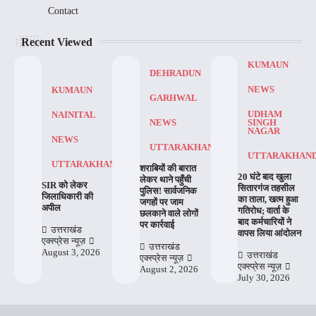
Contact
Recent Viewed
KUMAUN
DEHRADUN
NEWS
KUMAUN
GARHWAL
UDHAM
NAINITAL
NEWS
SINGH
NAGAR
NEWS
UTTARAKHAND
UTTARAKHAN
UTTARAKHAND
शराबियों की बारात
20 घंटे बाद खुला
लेकर थाने पहुँची
SIR को लेकर
सितारगंज तहसील
पुलिस! सार्वजनिक
जिलाधिकारी की
का ताला, खत्म हुआ
जगहों पर जाम
अपील
गतिरोध; वार्ता के
छलकाने वाले लोगों
बाद कर्मचारियों ने
पर कार्रवाई
उत्तराखंड
वापस लिया आंदोलन
एक्स्प्रेस न्यूज़
उत्तराखंड
August 3, 2026
उत्तराखंड
एक्स्प्रेस न्यूज़
एक्स्प्रेस न्यूज़
August 2, 2026
July 30, 2026