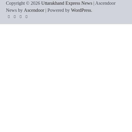
Copyright © 2026
Uttarakhand Express News
| Ascendoor
News by
Ascendoor
| Powered by
WordPress
.
YouTube
Instagram
Facebook
Whatsapp