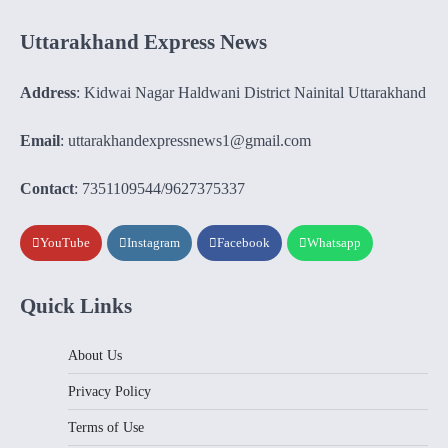
Uttarakhand Express News
Address
: Kidwai Nagar Haldwani District Nainital Uttarakhand
Email
: uttarakhandexpressnews1@gmail.com
Contact
: 7351109544/9627375337
YouTube
Instagram
Facebook
Whatsapp
Quick Links
About Us
Privacy Policy
Terms of Use