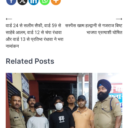
Post
⟵
⟶
वार्ड 24 से सलीम सैफी, वार्ड 59 से
सस्पेंस खत्म हल्द्वानी से गजराज बिष्ट
navigation
साहेबे आलम, वार्ड 12 से चंपा रंधावा
भाजपा प्रत्याशी घोषित
और वार्ड 13 से प्रतिभा रंधावा ने भरा
नामांकन
Related Posts