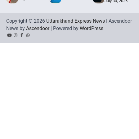
July 30, 2026
Copyright © 2026
Uttarakhand Express News
| Ascendoor
News by
Ascendoor
| Powered by
WordPress
.
YouTube
Instagram
Facebook
Whatsapp