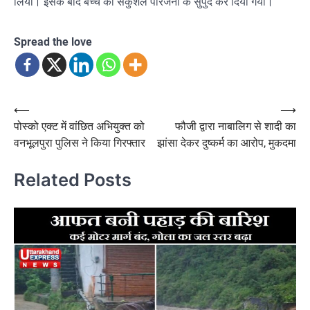
लिया। इसके बाद बच्चे को सकुशल परिजनों के सुपुर्द कर दिया गया।
Spread the love
Post
⟵
⟶
पोस्को एक्ट में वांछित अभियुक्त को
फौजी द्वारा नाबालिग से शादी का
navigation
वनभूलपुरा पुलिस ने किया गिरफ्तार
झांसा देकर दुष्कर्म का आरोप, मुकदमा
Related Posts