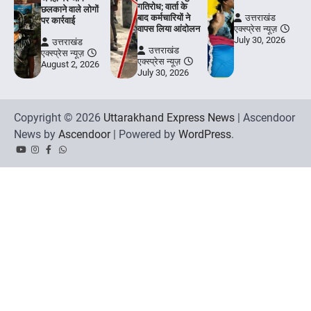
गतिरोध; वार्ता के
छलकाने वाले लोगों
बाद कर्मचारियों ने
उत्तराखंड
पर कार्रवाई
वापस लिया आंदोलन
एक्स्प्रेस न्यूज़
July 30, 2026
उत्तराखंड
उत्तराखंड
एक्स्प्रेस न्यूज़
एक्स्प्रेस न्यूज़
August 2, 2026
July 30, 2026
Copyright © 2026
Uttarakhand Express News
| Ascendoor
News by
Ascendoor
| Powered by
WordPress
.
YouTube
Instagram
Facebook
Whatsapp