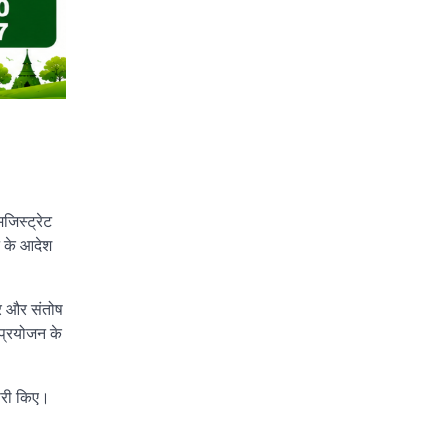
जिस्ट्रेट
े के आदेश
ार और संतोष
 प्रयोजन के
जारी किए।