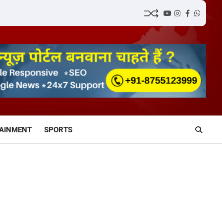
YouTube
Instagram
Facebook
Whatsa
AINMENT
SPORTS