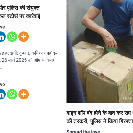
र पुलिस की संयुक्त
कल स्टोर्स पर कार्रवाई
ove
 हल्द्वानी: कुमाऊं कमिश्नर महोदय
ज, 26 मार्च 2025 को औषधि विभाग
े…
ove
वाइन शॉप बंद होने के बाद कर रहा
की तस्करी, पुलिस ने किया गिरफ्ता
Spread the love