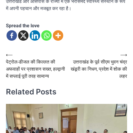
उत्तराखंड और आसपास के राज्यों में एक भरोसेमंद स्वास्थ्य संस्थान के रूप
में अपनी पहचान और मजबूत कर रहा है।
Spread the love
Post
⟵
⟶
पेट्रोल-डीजल की किल्लत की
उत्तराखंड के पूर्व सीएम भुवन चंद्र
navigation
अफवाहों पर प्रशासन सख्त, हल्द्वानी
खंडूरी का निधन, प्रदेश में शोक की
में सप्लाई पूरी तरह सामान्य
लहर
Related Posts