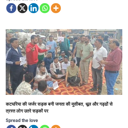
कटघरिया की जर्जर सड़क बनी जनता की मुसीबत, धूल और गड्ढों से
त्रस्त लोग उतरे सड़कों पर
Spread the love