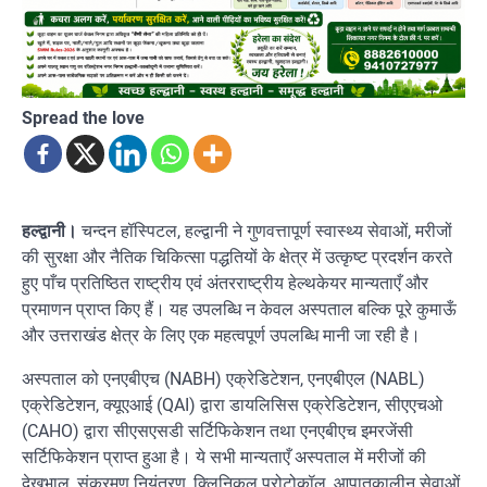
Spread the love
हल्द्वानी।
चन्दन हॉस्पिटल, हल्द्वानी ने गुणवत्तापूर्ण स्वास्थ्य सेवाओं, मरीजों
की सुरक्षा और नैतिक चिकित्सा पद्धतियों के क्षेत्र में उत्कृष्ट प्रदर्शन करते
हुए पाँच प्रतिष्ठित राष्ट्रीय एवं अंतरराष्ट्रीय हेल्थकेयर मान्यताएँ और
प्रमाणन प्राप्त किए हैं। यह उपलब्धि न केवल अस्पताल बल्कि पूरे कुमाऊँ
और उत्तराखंड क्षेत्र के लिए एक महत्वपूर्ण उपलब्धि मानी जा रही है।
अस्पताल को एनएबीएच (NABH) एक्रेडिटेशन, एनएबीएल (NABL)
एक्रेडिटेशन, क्यूएआई (QAI) द्वारा डायलिसिस एक्रेडिटेशन, सीएएचओ
(CAHO) द्वारा सीएसएसडी सर्टिफिकेशन तथा एनएबीएच इमरजेंसी
सर्टिफिकेशन प्राप्त हुआ है। ये सभी मान्यताएँ अस्पताल में मरीजों की
देखभाल, संक्रमण नियंत्रण, क्लिनिकल प्रोटोकॉल, आपातकालीन सेवाओं