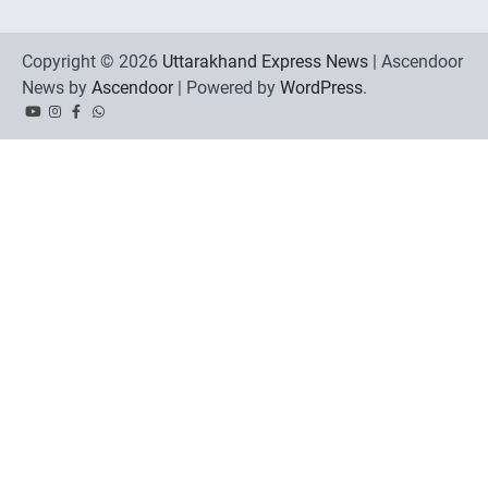
Copyright © 2026
Uttarakhand Express News
| Ascendoor
News by
Ascendoor
| Powered by
WordPress
.
YouTube
Instagram
Facebook
Whatsapp