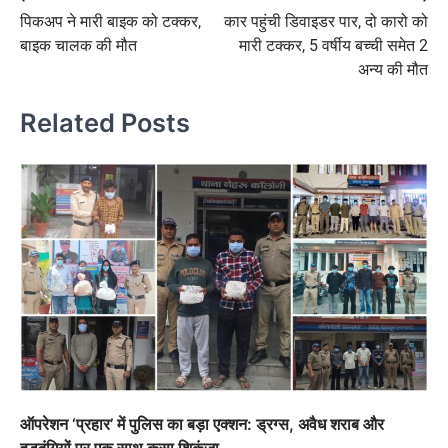
Post
पिकअप ने मारी बाइक को टक्कर,
कार पहुंची डिवाइडर पार, दो कारो को
navigation
बाइक चालक की मौत
मारी टक्कर, 5 वर्षीय बच्ची समेत 2
अन्य की मौत
Related Posts
ऑपरेशन ‘प्रहार’ में पुलिस का बड़ा एक्शन: ड्रग्स, अवैध शराब और
हुड़दंगियों पर एक साथ कसा शिकंजा