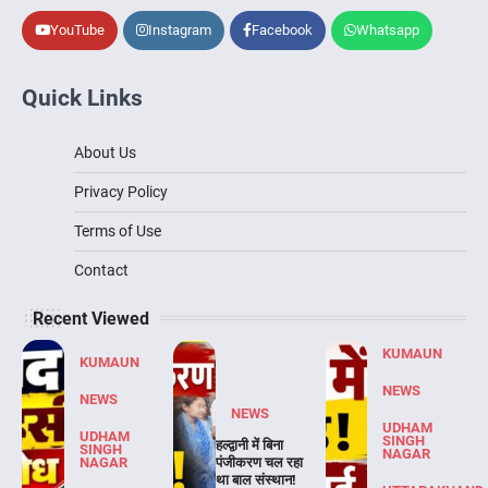
YouTube
Instagram
Facebook
Whatsapp
Quick Links
About Us
Privacy Policy
Terms of Use
Contact
Recent Viewed
KUMAUN
KUMAUN
NEWS
NEWS
NEWS
UDHAM
UDHAM
SINGH
हल्द्वानी में बिना
SINGH
NAGAR
NAGAR
पंजीकरण चल रहा
था बाल संस्थान!