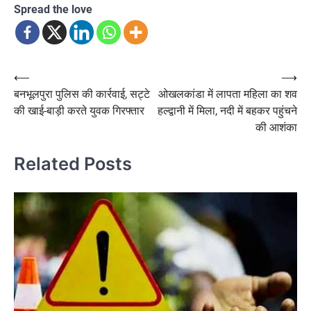
Spread the love
Post
⟵
⟶
बनभूलपुरा पुलिस की कार्रवाई, सट्टे
ओखलकांडा में लापता महिला का शव
navigation
की खाई-बाड़ी करते युवक गिरफ्तार
हल्द्वानी में मिला, नदी में बहकर पहुंचने
की आशंका
Related Posts