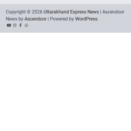
Copyright © 2026
Uttarakhand Express News
| Ascendoor
News by
Ascendoor
| Powered by
WordPress
.
YouTube
Instagram
Facebook
Whatsapp