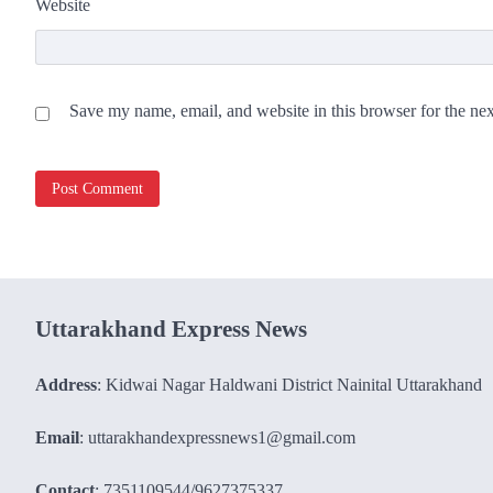
Website
Save my name, email, and website in this browser for the ne
Uttarakhand Express News
Address
: Kidwai Nagar Haldwani District Nainital Uttarakhand
Email
: uttarakhandexpressnews1@gmail.com
Contact
: 7351109544/9627375337