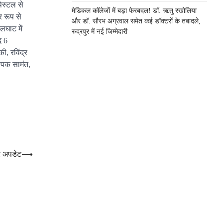
पिस्टल से
मेडिकल कॉलेजों में बड़ा फेरबदल! डॉ. ऋतु रखोलिया
र रूप से
और डॉ. सौरभ अग्रवाल समेत कई डॉक्टरों के तबादले,
लघाट में
रुद्रपुर में नई जिम्मेदारी
द 6
ी, रविंद्र
दीपक सामंत,
र अपडेट
⟶