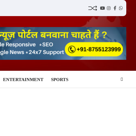
YouTube
Instagram
Facebook
Whatsap
ENTERTAINMENT
SPORTS