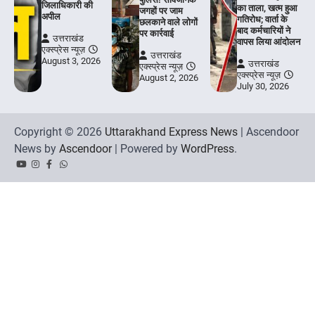
जिलाधिकारी की
का ताला, खत्म हुआ
जगहों पर जाम
अपील
गतिरोध; वार्ता के
छलकाने वाले लोगों
बाद कर्मचारियों ने
पर कार्रवाई
उत्तराखंड
वापस लिया आंदोलन
एक्स्प्रेस न्यूज़
उत्तराखंड
August 3, 2026
उत्तराखंड
एक्स्प्रेस न्यूज़
एक्स्प्रेस न्यूज़
August 2, 2026
July 30, 2026
Copyright © 2026
Uttarakhand Express News
| Ascendoor
News by
Ascendoor
| Powered by
WordPress
.
YouTube
Instagram
Facebook
Whatsapp