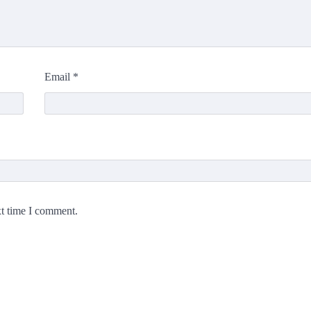
Email
*
xt time I comment.