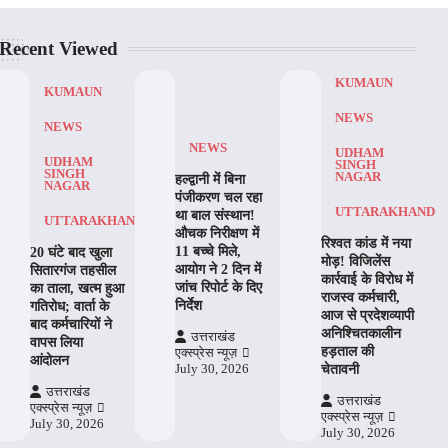
Recent Viewed
KUMAUN
KUMAUN
NEWS
NEWS
NEWS
UDHAM
UDHAM
SINGH
SINGH
NAGAR
हल्द्वानी में बिना
NAGAR
पंजीकरण चल रहा
UTTARAKHAND
था बाल संस्थान!
UTTARAKHAND
औचक निरीक्षण में
रिश्वत कांड में नया
11 बच्चे मिले,
20 घंटे बाद खुला
मोड़! विजिलेंस
आयोग ने 2 दिन में
सितारगंज तहसील
कार्रवाई के विरोध में
जांच रिपोर्ट के दिए
का ताला, खत्म हुआ
राजस्व कर्मचारी,
निर्देश
गतिरोध; वार्ता के
आज से प्रदेशव्यापी
बाद कर्मचारियों ने
अनिश्चितकालीन
उत्तराखंड
वापस लिया
हड़ताल की
एक्स्प्रेस न्यूज़
आंदोलन
चेतावनी
July 30, 2026
उत्तराखंड
उत्तराखंड
एक्स्प्रेस न्यूज़
एक्स्प्रेस न्यूज़
July 30, 2026
July 30, 2026