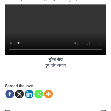
मुकेश बोरा
दुग्ध संघ अध्यक्ष
Spread the love
Post
⟵
⟶