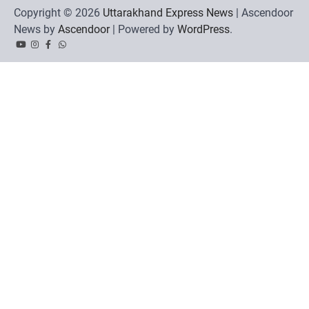
Copyright © 2026
Uttarakhand Express News
| Ascendoor
News by
Ascendoor
| Powered by
WordPress
.
YouTube
Instagram
Facebook
Whatsapp