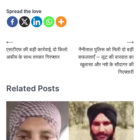
Spread the love
Post
⟵
⟶
एसटीएफ की बड़ी कार्रवाई, दो किलो
नैनीताल पुलिस को मिली दो बड़ी
navigation
अफीम के साथ तस्कर गिरफ्तार
सफलताएँ — लूट की वारदात का
खुलासा और नशे के सौदागर की
गिरफ्तारी
Related Posts