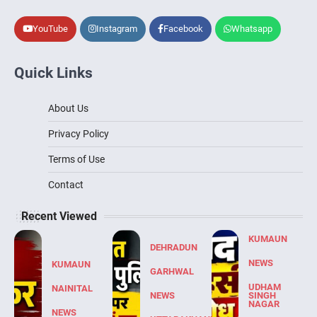
YouTube
Instagram
Facebook
Whatsapp
Quick Links
About Us
Privacy Policy
Terms of Use
Contact
Recent Viewed
KUMAUN
DEHRADUN
NEWS
KUMAUN
GARHWAL
UDHAM
NAINITAL
NEWS
SINGH
NAGAR
NEWS