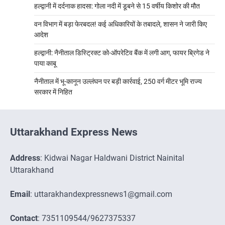
हल्द्वानी में दर्दनाक हादसा: गोला नदी में डूबने से 15 वर्षीय किशोर की मौत
वन विभाग में बड़ा फेरबदल! कई अधिकारियों के तबादले, शासन ने जारी किए
आदेश
हल्द्वानी: नैनीताल डिस्ट्रिक्ट को-ऑपरेटिव बैंक में लगी आग, फायर ब्रिगेड ने
पाया काबू
नैनीताल में भू-कानून उल्लंघन पर बड़ी कार्रवाई, 250 वर्ग मीटर भूमि राज्य
सरकार में निहित
Uttarakhand Express News
Address
: Kidwai Nagar Haldwani District Nainital
Uttarakhand
Email
: uttarakhandexpressnews1@gmail.com
Contact
: 7351109544/9627375337