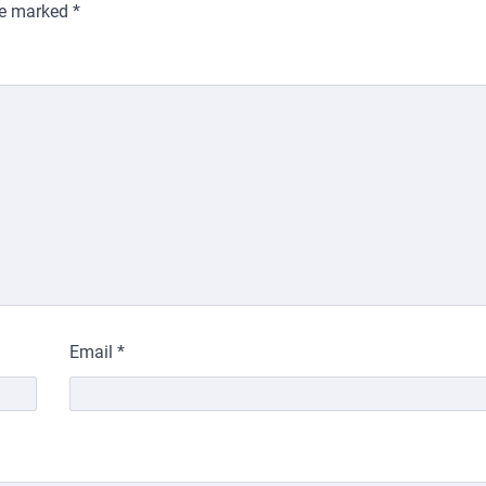
are marked
*
Email
*