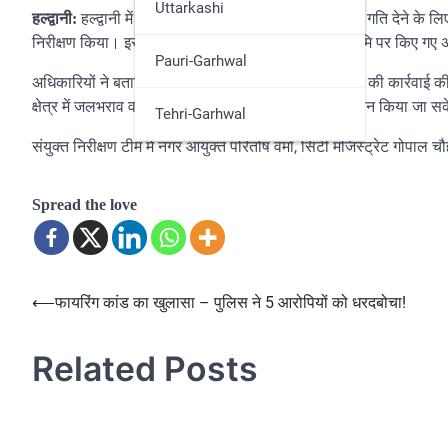
Udham Singh Nagar
Uttarkashi
हल्द्वानी में शनी बाजार नाला के सुधारीकरण कार्य को गति देने क
हल्द्वानी:
निरीक्षण किया। इस दौरान नाला और उससे सटी सरकारी भूमि पर किए गए अ
Pauri-Garhwal
अधिकारियों ने बताया कि चिन्हित अतिक्रमणों को जल्द हटाने की कार्रवाई 
क्षेत्र में जलभराव व यातायात की समस्याओं का स्थायी समाधान किया जा स
Tehri-Garhwal
संयुक्त निरीक्षण टीम में नगर आयुक्त परितोष वर्मा, सिटी मजिस्ट्रेट गोपा
Spread the love
⟵
फायरिंग कांड का खुलासा – पुलिस ने 5 आरोपियों को धरदबोचा!
Post
navigation
Related Posts