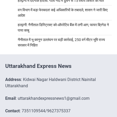
हल्द्वानी में दर्दनाक हादसा: गोला नदी में डूबने से 15 वर्षीय किशोर की मौत
वन विभाग में बड़ा फेरबदल! कई अधिकारियों के तबादले, शासन ने जारी किए
आदेश
हल्द्वानी: नैनीताल डिस्ट्रिक्ट को-ऑपरेटिव बैंक में लगी आग, फायर ब्रिगेड ने
पाया काबू
नैनीताल में भू-कानून उल्लंघन पर बड़ी कार्रवाई, 250 वर्ग मीटर भूमि राज्य
सरकार में निहित
Uttarakhand Express News
Address
: Kidwai Nagar Haldwani District Nainital
Uttarakhand
Email
: uttarakhandexpressnews1@gmail.com
Contact
: 7351109544/9627375337