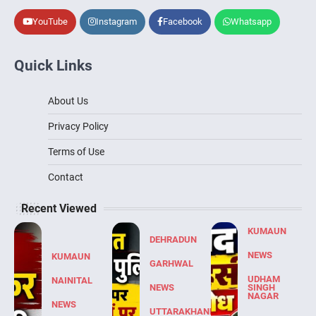
YouTube
Instagram
Facebook
Whatsapp
Quick Links
About Us
Privacy Policy
Terms of Use
Contact
Recent Viewed
KUMAUN
DEHRADUN
NEWS
KUMAUN
GARHWAL
UDHAM
NAINITAL
NEWS
SINGH
NAGAR
NEWS
UTTARAKHAND