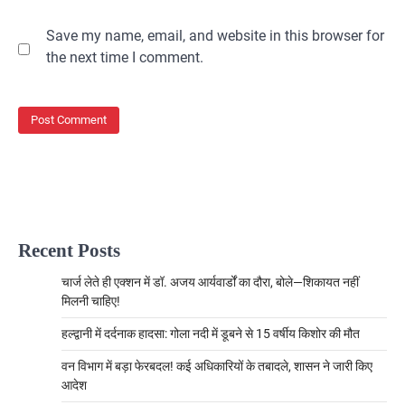
Save my name, email, and website in this browser for
the next time I comment.
Recent Posts
चार्ज लेते ही एक्शन में डॉ. अजय आर्यवार्डों का दौरा, बोले—शिकायत नहीं
मिलनी चाहिए!
हल्द्वानी में दर्दनाक हादसा: गोला नदी में डूबने से 15 वर्षीय किशोर की मौत
वन विभाग में बड़ा फेरबदल! कई अधिकारियों के तबादले, शासन ने जारी किए
आदेश