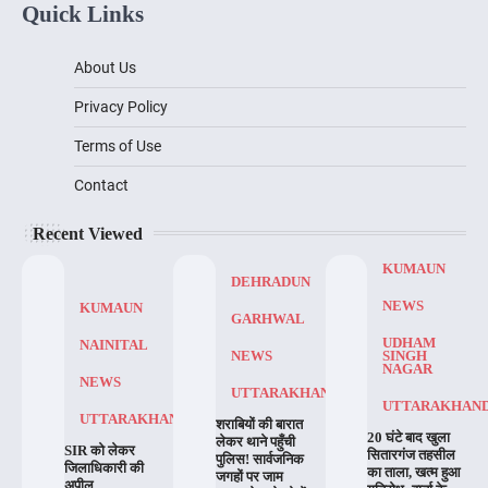
Quick Links
About Us
Privacy Policy
Terms of Use
Contact
Recent Viewed
KUMAUN
DEHRADUN
NEWS
KUMAUN
GARHWAL
UDHAM
NAINITAL
NEWS
SINGH
NAGAR
NEWS
UTTARAKHAND
UTTARAKHAN
UTTARAKHAND
शराबियों की बारात
20 घंटे बाद खुला
लेकर थाने पहुँची
SIR को लेकर
सितारगंज तहसील
पुलिस! सार्वजनिक
जिलाधिकारी की
का ताला, खत्म हुआ
जगहों पर जाम
अपील