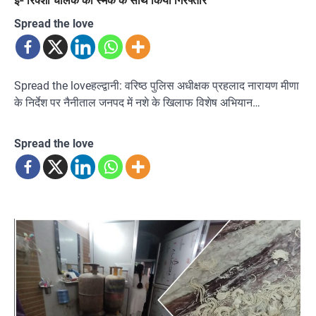
Spread the love
Spread the loveहल्द्वानी: वरिष्ठ पुलिस अधीक्षक प्रहलाद नारायण मीणा
के निर्देश पर नैनीताल जनपद में नशे के खिलाफ विशेष अभियान…
Spread the love