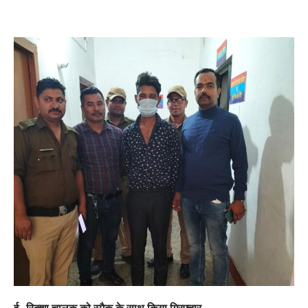
ई- रिक्शा चालक को स्मैक के साथ किया गिरफ्तार