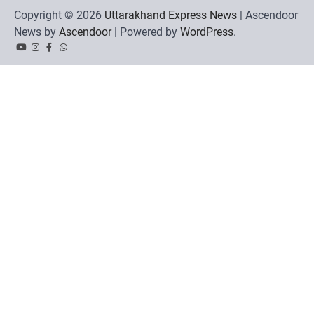
Copyright © 2026
Uttarakhand Express News
| Ascendoor
News by
Ascendoor
| Powered by
WordPress
.
YouTube
Instagram
Facebook
Whatsapp