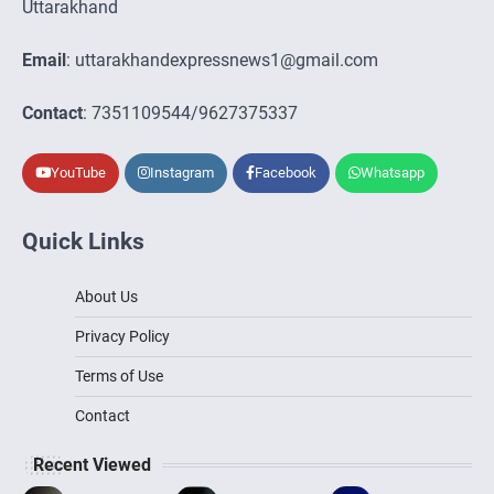
Uttarakhand
Email
: uttarakhandexpressnews1@gmail.com
Contact
: 7351109544/9627375337
YouTube
Instagram
Facebook
Whatsapp
Quick Links
About Us
Privacy Policy
Terms of Use
Contact
Recent Viewed