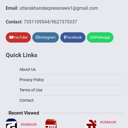
Email
: uttarakhandexpressnews1@gmail.com
Contact
: 7351109544/9627375337
YouTube
Instagram
Facebook
Whatsapp
Quick Links
About Us
Privacy Policy
Terms of Use
Contact
Recent Viewed
KUMAUN
KUMAUN