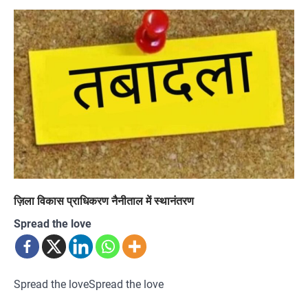
ज़िला विकास प्राधिकरण नैनीताल में स्थानंतरण
Spread the love
Spread the loveSpread the love