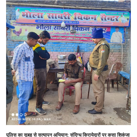
पुलिस का सुबह से सत्यापन अभियान: संदिग्ध किरायेदारों पर कसा शिकंजा