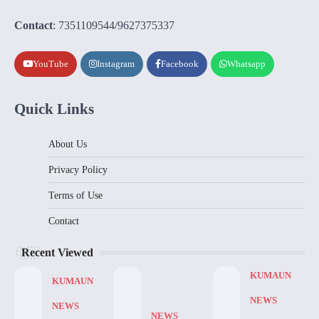
Contact
: 7351109544/9627375337
YouTube
Instagram
Facebook
Whatsapp
Quick Links
About Us
Privacy Policy
Terms of Use
Contact
Recent Viewed
KUMAUN
KUMAUN
NEWS
NEWS
NEWS