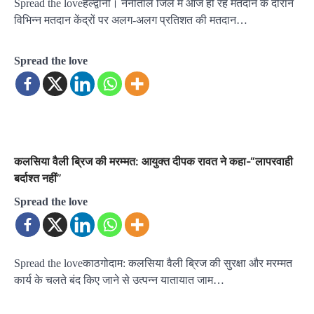
Spread the loveहल्द्वानी। नैनीताल जिले में आज हो रहे मतदान के दौरान
विभिन्न मतदान केंद्रों पर अलग-अलग प्रतिशत की मतदान…
Spread the love
कलसिया वैली ब्रिज की मरम्मत: आयुक्त दीपक रावत ने कहा-“लापरवाही
बर्दाश्त नहीं”
Spread the love
Spread the loveकाठगोदाम: कलसिया वैली ब्रिज की सुरक्षा और मरम्मत
कार्य के चलते बंद किए जाने से उत्पन्न यातायात जाम…