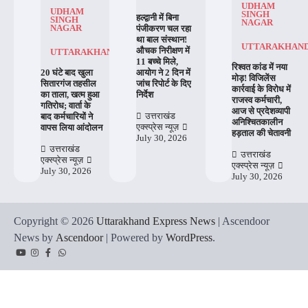
UDHAM
UDHAM
SINGH
हल्द्वानी में बिना
SINGH
NAGAR
पंजीकरण चल रहा
NAGAR
था बाल संस्थान!
UTTARAKHAN
औचक निरीक्षण में
UTTARAKHAND
11 बच्चे मिले,
रिश्वत कांड में नया
आयोग ने 2 दिन में
20 घंटे बाद खुला
मोड़! विजिलेंस
जांच रिपोर्ट के दिए
सितारगंज तहसील
कार्रवाई के विरोध में
निर्देश
का ताला, खत्म हुआ
राजस्व कर्मचारी,
गतिरोध; वार्ता के
आज से प्रदेशव्यापी
उत्तराखंड
बाद कर्मचारियों ने
अनिश्चितकालीन
एक्स्प्रेस न्यूज़
वापस लिया आंदोलन
हड़ताल की चेतावनी
July 30, 2026
उत्तराखंड
उत्तराखंड
एक्स्प्रेस न्यूज़
एक्स्प्रेस न्यूज़
July 30, 2026
July 30, 2026
Copyright © 2026
Uttarakhand Express News
| Ascendoor
News by
Ascendoor
| Powered by
WordPress
.
YouTube
Instagram
Facebook
Whatsapp