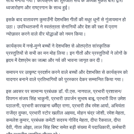
साथ मनाया गया। कार्यक्रम की शुरुआत संघ के अध्यक्ष मुकेश बोरा द्वारा
ध्वजारोहण और राष्ट्रगान के साथ हुई।
इसके बाद वातावरण कुमाउँनी देशभक्ति गीतों की मधुर धुनों से गुंजायमान हो
उठा। उपस्थितजनों ने स्वतंत्रता सेनानियों और देश की रक्षा में प्राण
न्योछावर करने वाले वीर योद्धाओं को नमन किया।
कार्यक्रम में नन्हे-मुन्ने बच्चों ने देशभक्ति से ओतप्रोत सांस्कृतिक
प्रस्तुतियों से सभी का मन मोह लिया। इन गीतों और प्रस्तुतियों ने लोगों के
हृदय में देशप्रेम का जज़्बा और गर्व की भावना जागृत कर दी।
समापन पर उत्कृष्ट प्रदर्शन करने वाले बच्चों और देशभक्ति से कार्यक्रम को
यादगार बनाने वाले प्रतिभागियों को पुरस्कार देकर सम्मानित किया गया।
इस अवसर पर सामान्य प्रबंधक डॉ. पी.एस. नागपाल, प्रभारी प्रशासन/
विपणन संजय सिंह भाकुनी, प्रभारी उपार्जन सुभाष बाबू, प्रभारी वित्त उमेश
पठालनी, प्रभारी कारखाना धर्मेंद्र राणा, प्रभारी लैब रमेश आर्या, अभियंता
राजेंद्र दुम्का, प्रभारी स्टोर खलील अहमद, मोहन चंद्र जोशी, रमेश मेहता,
कमलेश कुमार, प्रबंधक कमेटी सदस्य गोविंद मेहता, दीपा रैकवाल, दीपा
देवी, गीता ओझा, लाल सिंह बिष्ट समेत बड़ी संख्या में पदाधिकारी, कर्मचारी