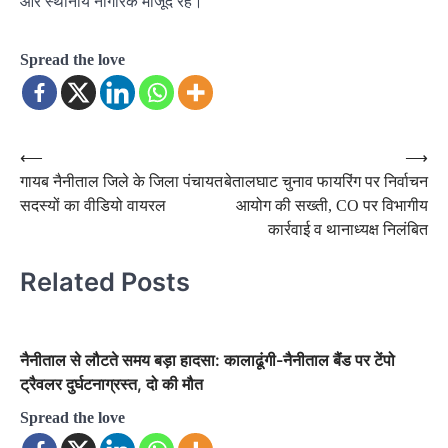
और स्थानीय नागरिक मौजूद रहे।
Spread the love
Post
⟵
⟶
गायब नैनीताल जिले के जिला पंचायत
बेतालघाट चुनाव फायरिंग पर निर्वाचन
navigation
सदस्यों का वीडियो वायरल
आयोग की सख्ती, CO पर विभागीय
कार्रवाई व थानाध्यक्ष निलंबित
Related Posts
नैनीताल से लौटते समय बड़ा हादसा: कालाढूंगी-नैनीताल बैंड पर टेंपो
ट्रैवलर दुर्घटनाग्रस्त, दो की मौत
Spread the love