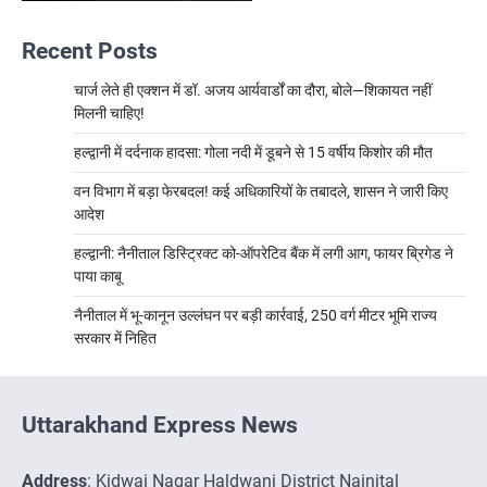
Recent Posts
चार्ज लेते ही एक्शन में डॉ. अजय आर्यवार्डों का दौरा, बोले—शिकायत नहीं
मिलनी चाहिए!
हल्द्वानी में दर्दनाक हादसा: गोला नदी में डूबने से 15 वर्षीय किशोर की मौत
वन विभाग में बड़ा फेरबदल! कई अधिकारियों के तबादले, शासन ने जारी किए
आदेश
हल्द्वानी: नैनीताल डिस्ट्रिक्ट को-ऑपरेटिव बैंक में लगी आग, फायर ब्रिगेड ने
पाया काबू
नैनीताल में भू-कानून उल्लंघन पर बड़ी कार्रवाई, 250 वर्ग मीटर भूमि राज्य
सरकार में निहित
Uttarakhand Express News
Address
: Kidwai Nagar Haldwani District Nainital