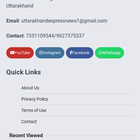
Uttarakhand
Email
: uttarakhandexpressnews1@gmail.com
Contact
: 7351109544/9627375337
YouTube
Instagram
Facebook
Whatsapp
Quick Links
About Us
Privacy Policy
Terms of Use
Contact
Recent Viewed