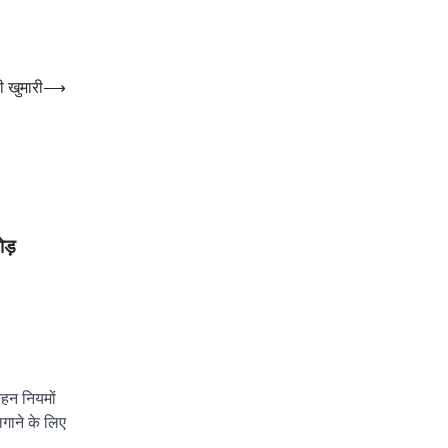
 खुमारी
⟶
ोड़
वहन नियमों
गाने के लिए