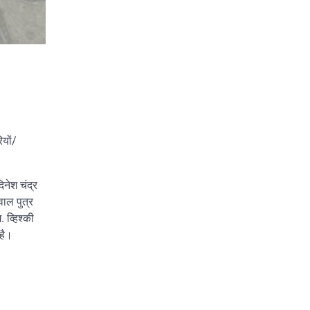
ियों/
दिनेश चंद्र
वाल पुत्र
 व्हिश्की
है।