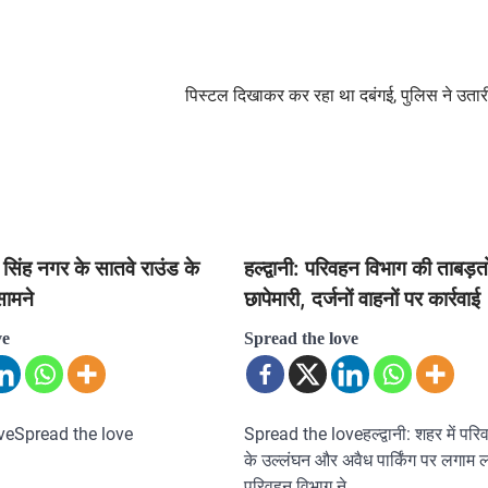
पिस्टल दिखाकर कर रहा था दबंगई, पुलिस ने उतारी
िंह नगर के सातवे राउंड के
हल्द्वानी: परिवहन विभाग की ताबड़त
ामने
छापेमारी, दर्जनों वाहनों पर कार्रवाई
ve
Spread the love
veSpread the love
Spread the loveहल्द्वानी: शहर में परि
के उल्लंघन और अवैध पार्किंग पर लगाम ल
परिवहन विभाग ने…