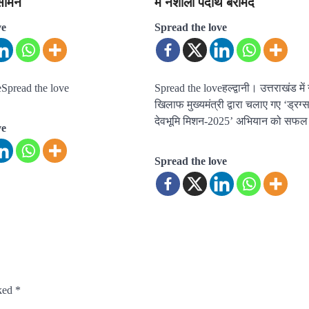
ामने
में नशीला पदार्थ बरामद
ve
Spread the love
eSpread the love
Spread the loveहल्द्वानी। उत्तराखंड में 
खिलाफ मुख्यमंत्री द्वारा चलाए गए ‘ड्रग्स
देवभूमि मिशन-2025’ अभियान को सफल
ve
Spread the love
rked
*