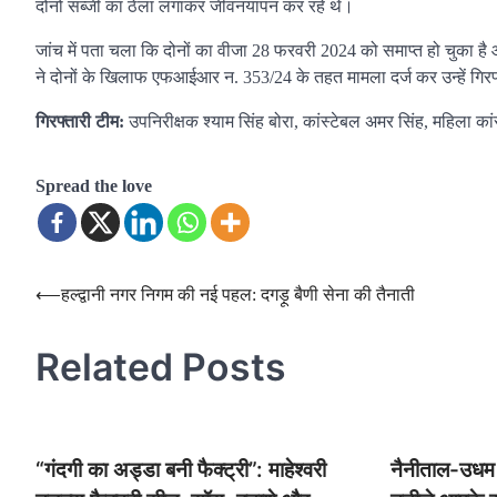
दोनों सब्जी का ठेला लगाकर जीवनयापन कर रहे थे।
जांच में पता चला कि दोनों का वीजा 28 फरवरी 2024 को समाप्त हो चुका है 
ने दोनों के खिलाफ एफआईआर न. 353/24 के तहत मामला दर्ज कर उन्हें गिरफ्त
गिरफ्तारी टीम:
उपनिरीक्षक श्याम सिंह बोरा, कांस्टेबल अमर सिंह, महिला कां
Spread the love
Post
⟵
हल्द्वानी नगर निगम की नई पहल: दगड़ू बैणी सेना की तैनाती
navigation
Related Posts
“गंदगी का अड्डा बनी फैक्ट्री”: माहेश्वरी
नैनीताल-उधम स