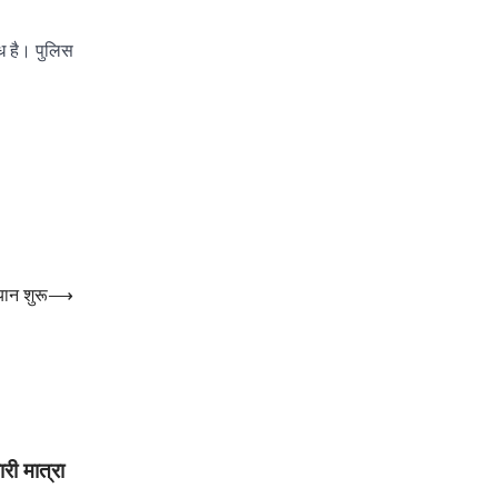
ध है। पुलिस
यान शुरू
⟶
री मात्रा