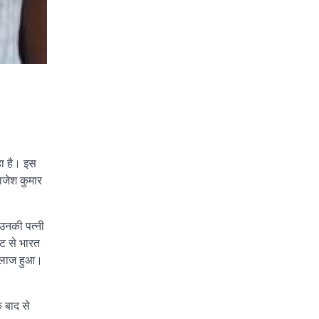
हा है। इस
राजेश कुमार
 उनकी पत्नी
्ट से भारत
 इलाज हुआ।
े बाद से