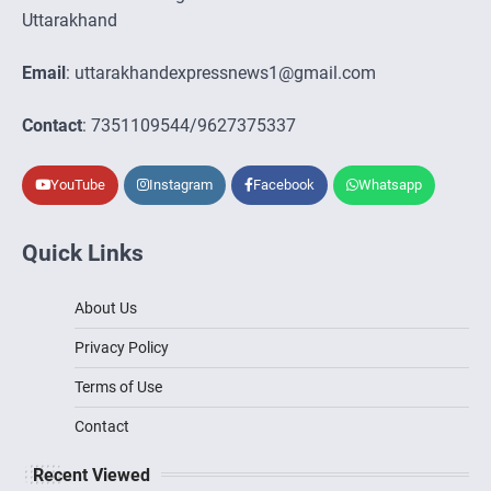
Uttarakhand
Email
: uttarakhandexpressnews1@gmail.com
Contact
: 7351109544/9627375337
YouTube
Instagram
Facebook
Whatsapp
Quick Links
About Us
Privacy Policy
Terms of Use
Contact
Recent Viewed