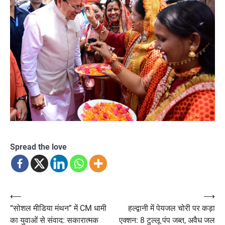
Spread the love
Post
⟵
⟶
“सोशल मीडिया मंथन” में CM धामी
हल्द्वानी में पेयजल चोरी पर कड़ा
navigation
का युवाओं से संवाद: सकारात्मक
एक्शन: 8 टुल्लू पंप जब्त, अवैध जल