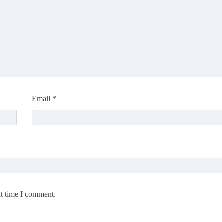
Email
*
xt time I comment.