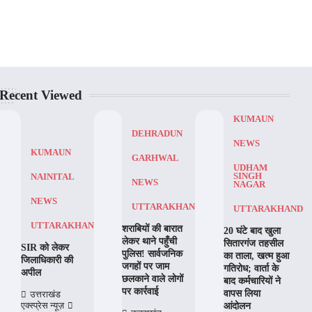
Recent Viewed
KUMAUN
DEHRADUN
NEWS
KUMAUN
GARHWAL
UDHAM
SINGH
NAINITAL
NEWS
NAGAR
NEWS
UTTARAKHAND
UTTARAKHAND
UTTARAKHAND
शराबियों की बारात
20 घंटे बाद खुला
लेकर थाने पहुँची
सितारगंज तहसील
SIR को लेकर
पुलिस! सार्वजनिक
का ताला, खत्म हुआ
जिलाधिकारी की
जगहों पर जाम
गतिरोध; वार्ता के
अपील
छलकाने वाले लोगों
बाद कर्मचारियों ने
पर कार्रवाई
वापस लिया
उत्तराखंड
आंदोलन
एक्स्प्रेस न्यूज़