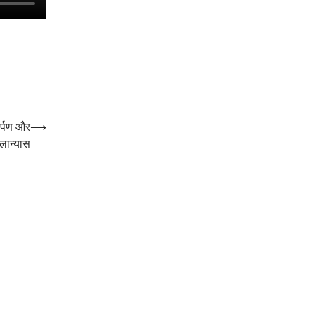
ार्पण और
⟶
लान्यास