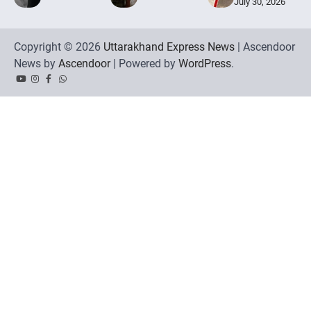
July 30, 2026
Copyright © 2026
Uttarakhand Express News
| Ascendoor
News by
Ascendoor
| Powered by
WordPress
.
YouTube
Instagram
Facebook
Whatsapp