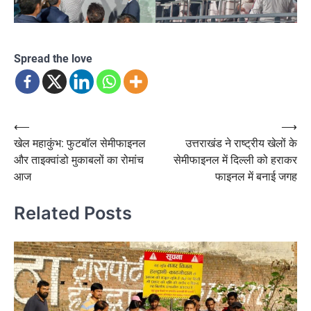
Spread the love
Post
⟵
⟶
खेल महाकुंभ: फुटबॉल सेमीफाइनल
उत्तराखंड ने राष्ट्रीय खेलों के
navigation
और ताइक्वांडो मुकाबलों का रोमांच
सेमीफाइनल में दिल्ली को हराकर
आज
फाइनल में बनाई जगह
Related Posts