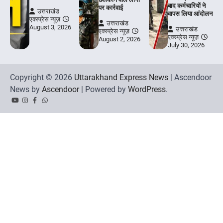
बाद कर्मचारियों ने
पर कार्रवाई
उत्तराखंड
वापस लिया आंदोलन
एक्स्प्रेस न्यूज़
उत्तराखंड
August 3, 2026
उत्तराखंड
एक्स्प्रेस न्यूज़
एक्स्प्रेस न्यूज़
August 2, 2026
July 30, 2026
Copyright © 2026
Uttarakhand Express News
| Ascendoor
News by
Ascendoor
| Powered by
WordPress
.
YouTube
Instagram
Facebook
Whatsapp