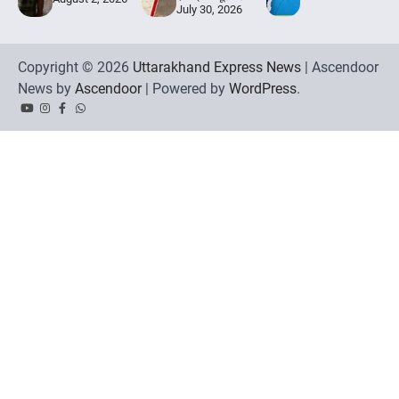
July 30, 2026
Copyright © 2026
Uttarakhand Express News
| Ascendoor
News by
Ascendoor
| Powered by
WordPress
.
YouTube
Instagram
Facebook
Whatsapp