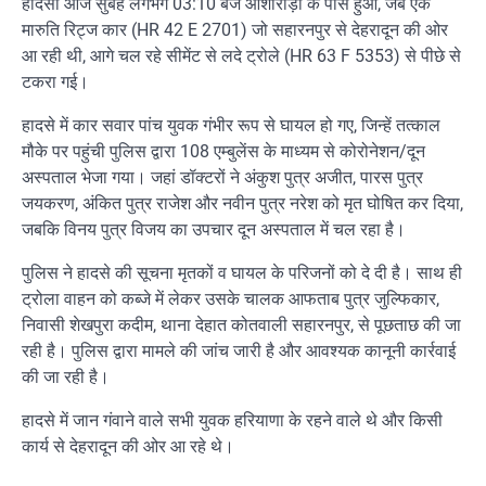
हादसा आज सुबह लगभग 03:10 बजे आशारोड़ी के पास हुआ, जब एक
मारुति रिट्ज कार (HR 42 E 2701) जो सहारनपुर से देहरादून की ओर
आ रही थी, आगे चल रहे सीमेंट से लदे ट्रोले (HR 63 F 5353) से पीछे से
टकरा गई।
हादसे में कार सवार पांच युवक गंभीर रूप से घायल हो गए, जिन्हें तत्काल
मौके पर पहुंची पुलिस द्वारा 108 एम्बुलेंस के माध्यम से कोरोनेशन/दून
अस्पताल भेजा गया। जहां डॉक्टरों ने अंकुश पुत्र अजीत, पारस पुत्र
जयकरण, अंकित पुत्र राजेश और नवीन पुत्र नरेश को मृत घोषित कर दिया,
जबकि विनय पुत्र विजय का उपचार दून अस्पताल में चल रहा है।
पुलिस ने हादसे की सूचना मृतकों व घायल के परिजनों को दे दी है। साथ ही
ट्रोला वाहन को कब्जे में लेकर उसके चालक आफताब पुत्र जुल्फिकार,
निवासी शेखपुरा कदीम, थाना देहात कोतवाली सहारनपुर, से पूछताछ की जा
रही है। पुलिस द्वारा मामले की जांच जारी है और आवश्यक कानूनी कार्रवाई
की जा रही है।
हादसे में जान गंवाने वाले सभी युवक हरियाणा के रहने वाले थे और किसी
कार्य से देहरादून की ओर आ रहे थे।