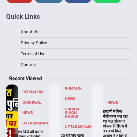
Quick Links
About Us
Privacy Policy
Terms of Use
Contact
Recent Viewed
KUMAUN
DEHRADUN
NEWS
GARHWAL
NEWS
UDHAM
हल्द्वानी में बिना
NEWS
SINGH
NAGAR
पंजीकरण चल रहा
था बाल संस्थान!
UTTARAKHAND
औचक निरीक्षण में
UTTARAKHAND
11 बच्चे मिले,
शराबियों की बारात
20 घंटे बाद खुला
आयोग ने 2 दिन में
लेकर थाने पहुँची