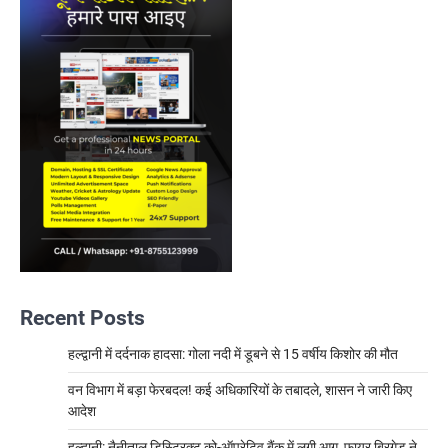
Recent Posts
हल्द्वानी में दर्दनाक हादसा: गोला नदी में डूबने से 15 वर्षीय किशोर की मौत
वन विभाग में बड़ा फेरबदल! कई अधिकारियों के तबादले, शासन ने जारी किए
आदेश
हल्द्वानी: नैनीताल डिस्ट्रिक्ट को-ऑपरेटिव बैंक में लगी आग, फायर ब्रिगेड ने