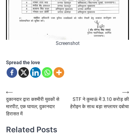
Screenshot
Spread the love
Post
⟵
⟶
दुकानदार द्वारा कश्मीरी युवकों से
STF ने कुमाऊं में 3.10 करोड़ की
navigation
मारपीट, एक घायल; दुकानदार
हेरोइन के साथ बड़ा सप्लायर दबोचा
हिरासत में
Related Posts