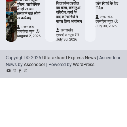
सितारगंज तहसील
जांच रिपोर्ट के दिए
पुलिस! सार्वजनिक
का ताला, खत्म हुआ
निर्देश
जगहों पर जाम
गतिरोध; वार्ता के
छलकाने वाले लोगों
बाद कर्मचारियों ने
उत्तराखंड
पर कार्रवाई
वापस लिया आंदोलन
एक्स्प्रेस न्यूज़
July 30, 2026
उत्तराखंड
उत्तराखंड
एक्स्प्रेस न्यूज़
एक्स्प्रेस न्यूज़
August 2, 2026
July 30, 2026
Copyright © 2026
Uttarakhand Express News
| Ascendoor
News by
Ascendoor
| Powered by
WordPress
.
YouTube
Instagram
Facebook
Whatsapp