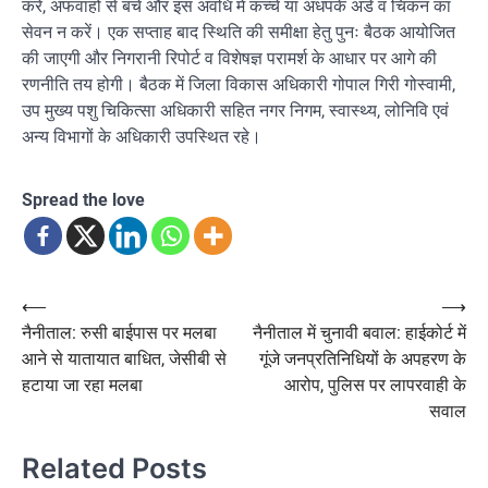
करें, अफवाहों से बचें और इस अवधि में कच्चे या अधपके अंडे व चिकन का
सेवन न करें। एक सप्ताह बाद स्थिति की समीक्षा हेतु पुनः बैठक आयोजित
की जाएगी और निगरानी रिपोर्ट व विशेषज्ञ परामर्श के आधार पर आगे की
रणनीति तय होगी। बैठक में जिला विकास अधिकारी गोपाल गिरी गोस्वामी,
उप मुख्य पशु चिकित्सा अधिकारी सहित नगर निगम, स्वास्थ्य, लोनिवि एवं
अन्य विभागों के अधिकारी उपस्थित रहे।
Spread the love
Post
⟵
⟶
नैनीताल: रुसी बाईपास पर मलबा
नैनीताल में चुनावी बवाल: हाईकोर्ट में
navigation
आने से यातायात बाधित, जेसीबी से
गूंजे जनप्रतिनिधियों के अपहरण के
हटाया जा रहा मलबा
आरोप, पुलिस पर लापरवाही के
सवाल
Related Posts