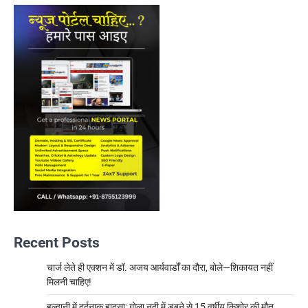
Recent Posts
चार्ज लेते ही एक्शन में डॉ. अजय आर्यवार्डों का दौरा, बोले—शिकायत नहीं
मिलनी चाहिए!
हल्द्वानी में दर्दनाक हादसा: गोला नदी में डूबने से 15 वर्षीय किशोर की मौत