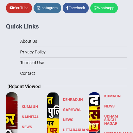
YouTube
Instagram
Facebook
Whatsapp
Quick Links
About Us
Privacy Policy
Terms of Use
Contact
Recent Viewed
KUMAUN
DEHRADUN
NEWS
KUMAUN
GARHWAL
UDHAM
NAINITAL
NEWS
SINGH
NAGAR
NEWS
UTTARAKHAND