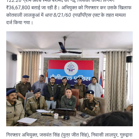
122.26 ग्राम अवैध स्मैक
बरामद की गई, जिसकी कीमत लगभग
₹36,67,800 बताई जा रही है। अभियुक्त को गिरफ्तार कर उसके खिलाफ
कोतवाली लालकुआं में
धारा 8/21/60 एनडीपीएस एक्ट
के तहत मामला
दर्ज किया गया।
गिरफ्तार अभियुक्त, जसवंत सिंह (पुत्र जीत सिंह), निवासी लालपुर, गुरुद्वारा