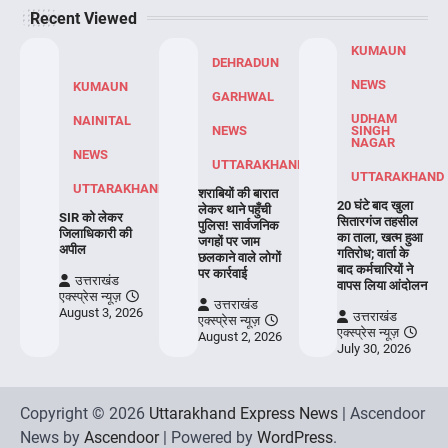
Recent Viewed
KUMAUN
DEHRADUN
NEWS
KUMAUN
GARHWAL
UDHAM
NAINITAL
NEWS
SINGH
NAGAR
NEWS
UTTARAKHAND
UTTARAKHAND
UTTARAKHAND
शराबियों की बारात
20 घंटे बाद खुला
लेकर थाने पहुँची
SIR को लेकर
सितारगंज तहसील
पुलिस! सार्वजनिक
जिलाधिकारी की
का ताला, खत्म हुआ
जगहों पर जाम
अपील
गतिरोध; वार्ता के
छलकाने वाले लोगों
बाद कर्मचारियों ने
पर कार्रवाई
उत्तराखंड
वापस लिया आंदोलन
एक्स्प्रेस न्यूज़
उत्तराखंड
August 3, 2026
उत्तराखंड
एक्स्प्रेस न्यूज़
एक्स्प्रेस न्यूज़
August 2, 2026
July 30, 2026
Copyright © 2026
Uttarakhand Express News
| Ascendoor
News by
Ascendoor
| Powered by
WordPress
.