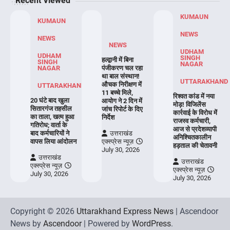
Recent Viewed
KUMAUN
KUMAUN
NEWS
NEWS
NEWS
UDHAM
UDHAM
SINGH
हल्द्वानी में बिना
SINGH
NAGAR
NAGAR
पंजीकरण चल रहा
था बाल संस्थान!
UTTARAKHAND
औचक निरीक्षण में
UTTARAKHAND
11 बच्चे मिले,
रिश्वत कांड में नया
20 घंटे बाद खुला
आयोग ने 2 दिन में
मोड़! विजिलेंस
सितारगंज तहसील
जांच रिपोर्ट के दिए
कार्रवाई के विरोध में
का ताला, खत्म हुआ
निर्देश
राजस्व कर्मचारी,
गतिरोध; वार्ता के
आज से प्रदेशव्यापी
बाद कर्मचारियों ने
उत्तराखंड
अनिश्चितकालीन
वापस लिया आंदोलन
एक्स्प्रेस न्यूज़
हड़ताल की चेतावनी
July 30, 2026
उत्तराखंड
उत्तराखंड
एक्स्प्रेस न्यूज़
एक्स्प्रेस न्यूज़
July 30, 2026
July 30, 2026
Copyright © 2026
Uttarakhand Express News
| Ascendoor
News by
Ascendoor
| Powered by
WordPress
.