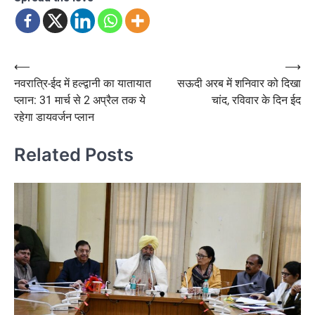
Post
⟵
⟶
नवरात्रि-ईद में हल्द्वानी का यातायात
सऊदी अरब में शनिवार को दिखा
navigation
प्लान: 31 मार्च से 2 अप्रैल तक ये
चांद, रविवार के दिन ईद
रहेगा डायवर्जन प्लान
Related Posts