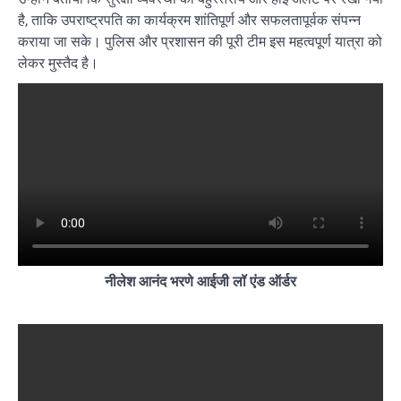
है, ताकि उपराष्ट्रपति का कार्यक्रम शांतिपूर्ण और सफलतापूर्वक संपन्न
कराया जा सके। पुलिस और प्रशासन की पूरी टीम इस महत्वपूर्ण यात्रा को
लेकर मुस्तैद है।
नीलेश आनंद भरणे आईजी लॉ एंड ऑर्डर