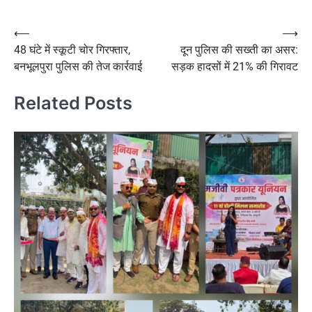
Post
⟵
⟶
48 घंटे में स्कूटी चोर गिरफ्तार,
दून पुलिस की सख्ती का असर:
navigation
बनभूलपुरा पुलिस की तेज कार्रवाई
सड़क हादसों में 21% की गिरावट
Related Posts