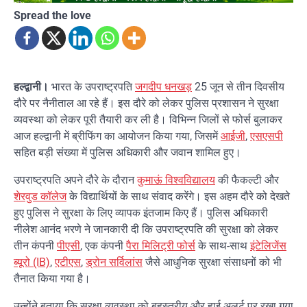
Spread the love
हल्द्वानी।
भारत के उपराष्ट्रपति
जगदीप धनखड़
25 जून से तीन दिवसीय
दौरे पर नैनीताल आ रहे हैं। इस दौरे को लेकर पुलिस प्रशासन ने सुरक्षा
व्यवस्था को लेकर पूरी तैयारी कर ली है। विभिन्न जिलों से फोर्स बुलाकर
आज हल्द्वानी में ब्रीफिंग का आयोजन किया गया, जिसमें
आईजी
,
एसएसपी
सहित बड़ी संख्या में पुलिस अधिकारी और जवान शामिल हुए।
उपराष्ट्रपति अपने दौरे के दौरान
कुमाऊं विश्वविद्यालय
की फैकल्टी और
शेरवुड कॉलेज
के विद्यार्थियों के साथ संवाद करेंगे। इस अहम दौरे को देखते
हुए पुलिस ने सुरक्षा के लिए व्यापक इंतजाम किए हैं। पुलिस अधिकारी
नीलेश आनंद भरणे ने जानकारी दी कि उपराष्ट्रपति की सुरक्षा को लेकर
तीन कंपनी
पीएसी
, एक कंपनी
पैरा मिलिट्री फोर्स
के साथ-साथ
इंटेलिजेंस
ब्यूरो (IB)
,
एटीएस
,
ड्रोन सर्विलांस
जैसे आधुनिक सुरक्षा संसाधनों को भी
तैनात किया गया है।
उन्होंने बताया कि सुरक्षा व्यवस्था को बहुस्तरीय और हाई अलर्ट पर रखा गया