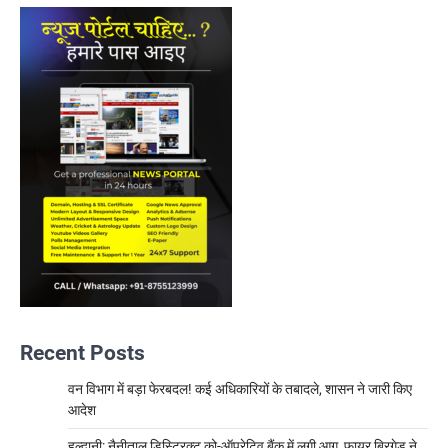
Recent Posts
वन विभाग में बड़ा फेरबदल! कई अधिकारियों के तबादले, शासन ने जारी किए
आदेश
हल्द्वानी: नैनीताल डिस्ट्रिक्ट को-ऑपरेटिव बैंक में लगी आग, फायर ब्रिगेड ने