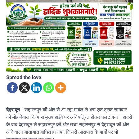
Spread the love
देहरादून।
सहारनपुर की ओर से आ रहा मार्बल से भरा एक ट्रक सोमवार
को मोहब्बेवाला के पास मुख्य हाईवे पर अनियंत्रित होकर पलट गया। हादसे
के बाद देहरादून से सहारनपुर की ओर तथा सहारनपुर से देहरादून की ओर
आने वाला यातायात बाधित हो गया, जिससे आसपास के मार्गों पर भी