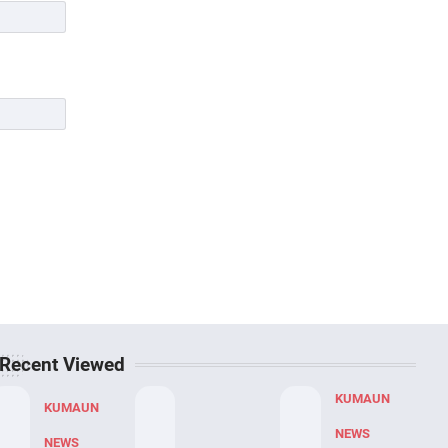
Recent Viewed
KUMAUN
KUMAUN
NEWS
NEWS