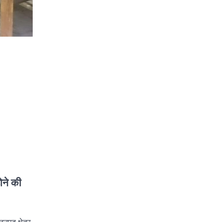
ोने की