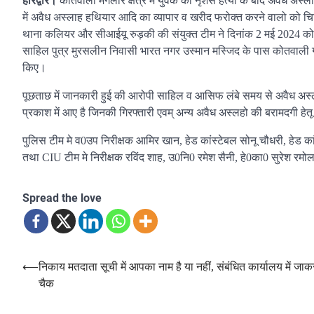
हरिद्वार।
कोतवाली मंगलौर क्षेत्र में युवक की नृशंस हत्या के बाद अवैध अस्ला
में अवैध अस्लाह हथियार आदि का व्यापार व खरीद फरोक्त करने वालो को चिन्हित
थाना कलियर और सीआईयू रुड़की की संयुक्त टीम ने दिनांक 2 मई 2024 को 
साहिल पुत्र मुरसलीन निवासी भारत नगर उस्मान मस्जिद के पास कोतवाली गंग
किए।
पूछताछ में जानकारी हुई की आरोपी साहिल व आसिफ लंबे समय से अवैध अस्ल
प्रकाश में आए है जिनकी गिरफ्तारी एवम् अन्य अवैध अस्लहो की बरामदगी हे
पुलिस टीम मे व0उप निरीक्षक आमिर खान, हेड कांस्टेबल सोनू चौधरी, हे
तथा CIU टीम मे निरीक्षक रविंद शाह, उ0नि0 रमेश सैनी, हे0का0 सुरेश रम
Spread the love
Post
⟵
निकाय मतदाता सूची में आपका नाम है या नहीं, संबंधित कार्यालय में जाकर
चैक
navigation