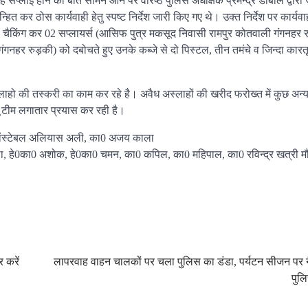
ह सप्लाई होने की बात सामने आने पर वरिष्ठ पुलिस अधीक्षक प्रमेन्द्र डोबाल द्वारा ज
 कर ठोस कार्यवाही हेतु स्पष्ट निर्देश जारी किए गए थे। उक्त निर्देश पर कार्यवा
चैकिंग कर 02 सप्लायर्स (आसिफ पुत्र मकसूद निवासी रामपुर कोतवाली गंगनहर र
नहर रुड़की) को दबोचते हुए उनके कब्जे से दो पिस्टल, तीन तमंचे व जिन्दा कार
ाहो की तस्करी का काम कर रहे है। अवैध अस्लाहों की खरीद फरोख्त में कुछ अन्य
तू टीम लगातार प्रयास कर रही है।
ड कांस्टेबल अलियास अली, का0 अजय काला
ोला, हे0का0 अशोक, हे0का0 चमन, का0 कपिल, का0 महिपाल, का0 रविन्द्र खत्री म
 करें
लापरवाह वाहन चालकों पर चला पुलिस का डंडा, पर्यटन सीजन पर 
पुल