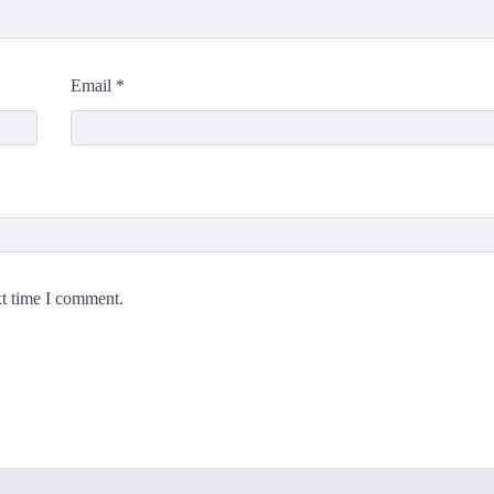
Email
*
xt time I comment.