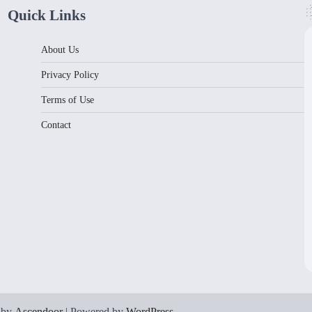
Quick Links
About Us
Privacy Policy
Terms of Use
Contact
 by
Ascendoor
| Powered by
WordPress
.