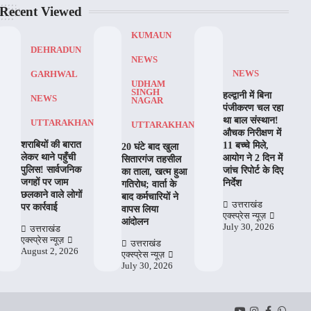
Recent Viewed
KUMAUN
DEHRADUN
NEWS
NEWS
GARHWAL
UDHAM
SINGH
हल्द्वानी में बिना
NEWS
NAGAR
पंजीकरण चल रहा
था बाल संस्थान!
UTTARAKHAND
UTTARAKHAND
औचक निरीक्षण में
शराबियों की बारात
11 बच्चे मिले,
20 घंटे बाद खुला
लेकर थाने पहुँची
आयोग ने 2 दिन में
सितारगंज तहसील
पुलिस! सार्वजनिक
जांच रिपोर्ट के दिए
का ताला, खत्म हुआ
जगहों पर जाम
निर्देश
गतिरोध; वार्ता के
छलकाने वाले लोगों
बाद कर्मचारियों ने
उत्तराखंड
पर कार्रवाई
वापस लिया
एक्स्प्रेस न्यूज़
आंदोलन
July 30, 2026
उत्तराखंड
एक्स्प्रेस न्यूज़
उत्तराखंड
August 2, 2026
एक्स्प्रेस न्यूज़
July 30, 2026