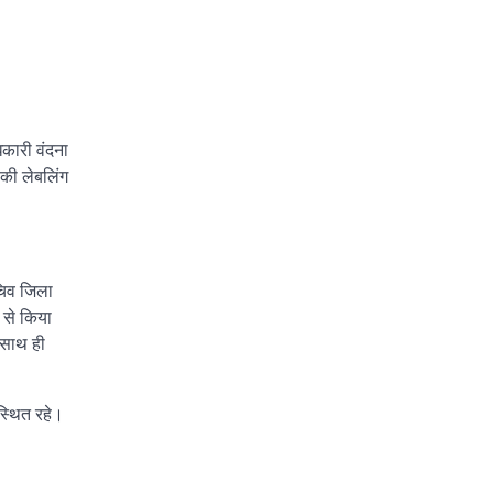
िकारी वंदना
 की लेबलिंग
चिव जिला
 से किया
 साथ ही
स्थित रहे।